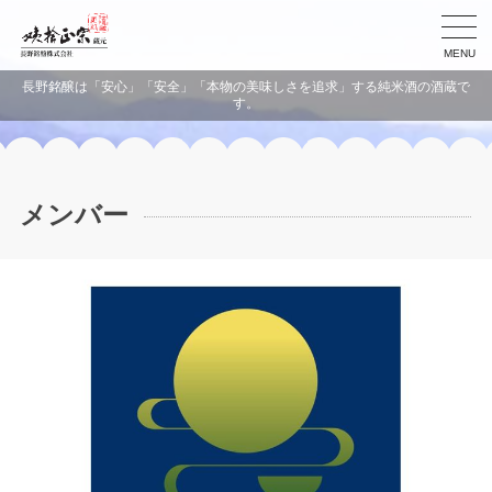
MENU
長野銘醸は「安心」「安全」「本物の美味しさを追求」する純米酒の酒蔵で
す。
メンバー