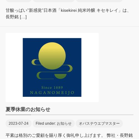
甘酸っぱい”新感覚”日本酒「kisekirei 純米吟醸 キセキレイ」は、
長野銘 […]
夏季休業のお知らせ
2023-07-24
Filed under:
お知らせ
オバステウエブマスター
平素は格別のご愛顧を賜り厚く御礼申し上げます。 弊社・長野銘