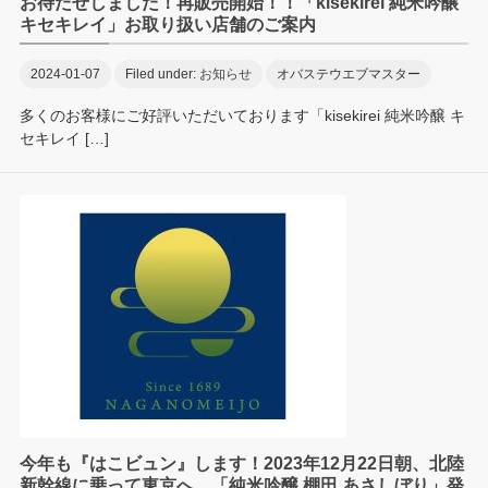
お待たせしました！再販売開始！！「kisekirei 純米吟醸
キセキレイ」お取り扱い店舗のご案内
2024-01-07
Filed under:
お知らせ
オバステウエブマスター
多くのお客様にご好評いただいております「kisekirei 純米吟醸 キ
セキレイ […]
今年も『はこビュン』します！2023年12月22日朝、北陸
新幹線に乗って東京へ。「純米吟醸 棚田 あさしぼり」発