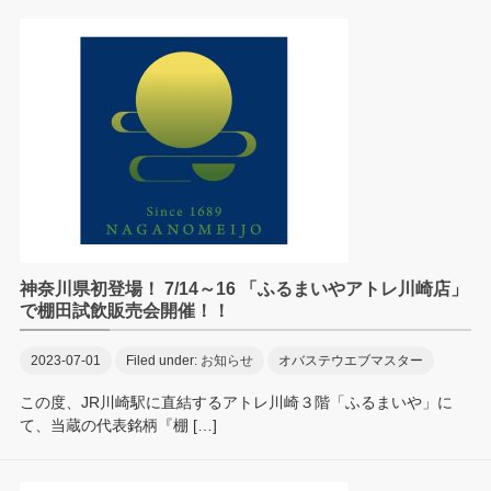
神奈川県初登場！ 7/14～16 「ふるまいやアトレ川崎店」
で棚田試飲販売会開催！！
2023-07-01
Filed under:
お知らせ
オバステウエブマスター
この度、JR川崎駅に直結するアトレ川崎３階「ふるまいや」に
て、当蔵の代表銘柄『棚 […]