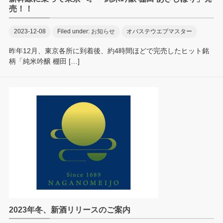
売！！
2023-12-08
Filed under:
お知らせ
オバステウエブマスター
昨年12月、東京各所に到着後、約4時間ほどで完売したヒット銘
柄「純米吟醸 棚田 […]
2023年冬、新酒リリースのご案内