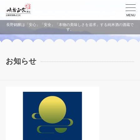
MENU
長野銘醸は「安心」「安全」「本物の美味しさを追求」する純米酒の酒蔵で
す。
お知らせ