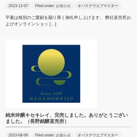
2023-12-07
Filed under:
お知らせ
オバステウエブマスター
平素は格別のご愛顧を賜り厚く御礼申し上げます。 弊社直売所お
よびオンラインショッ […]
純米吟醸キセキレイ、完売しました。ありがとうござい
ました。（長野銘醸直売所）
2023-08-06
Filed under:
お知らせ
オバステウエブマスター