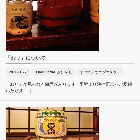
「おり」について
2020-01-24
Filed under:
お知らせ
オバステウエブマスター
「おり」が見られる商品があります 平素より姨捨正宗をご愛顧
いただき […]