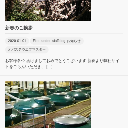
新春のご挨拶
2020-01-01
Filed under:
staffblog
,
お知らせ
オバステウエブマスター
お客様各位 あけましておめでとうございます 新春より弊社サイ
トをごらんいただき、 […]