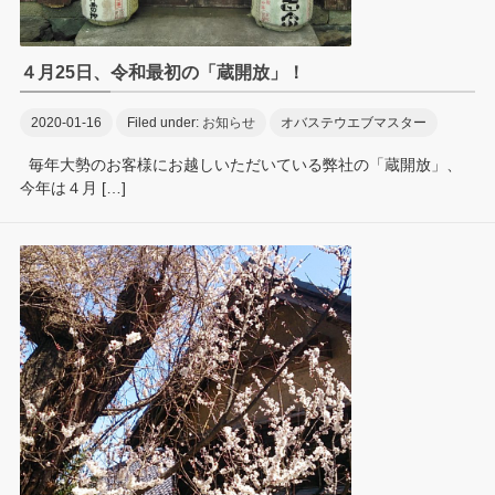
４月25日、令和最初の「蔵開放」！
2020-01-16
Filed under:
お知らせ
オバステウエブマスター
毎年大勢のお客様にお越しいただいている弊社の「蔵開放」、
今年は４月 […]