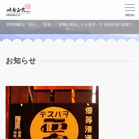
MENU
長野銘醸は「安心」「安全」「本物の美味しさを追求」する純米酒の酒蔵で
す。
お知らせ