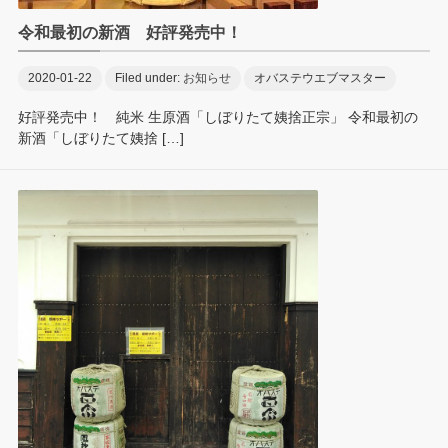
令和最初の新酒 好評発売中！
2020-01-22
Filed under:
お知らせ
オバステウエブマスター
好評発売中！ 純米 生原酒「しぼりたて姨捨正宗」 令和最初の
新酒「しぼりたて姨捨 […]