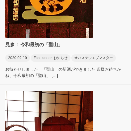
見参！ 令和最初の「聖山」
2020-02-10
Filed under:
お知らせ
オバステウエブマスター
お待たせしました！「聖山」の新酒ができました 皆様お待ちか
ね、令和最初の「聖山」 […]