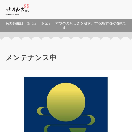
長野銘醸は「安心」「安全」「本物の美味しさを追求」する純米酒の酒蔵で
す。
メンテナンス中