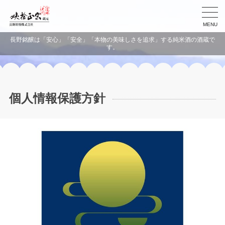
MENU
長野銘醸は「安心」「安全」「本物の美味しさを追求」する純米酒の酒蔵で
す。
個人情報保護方針