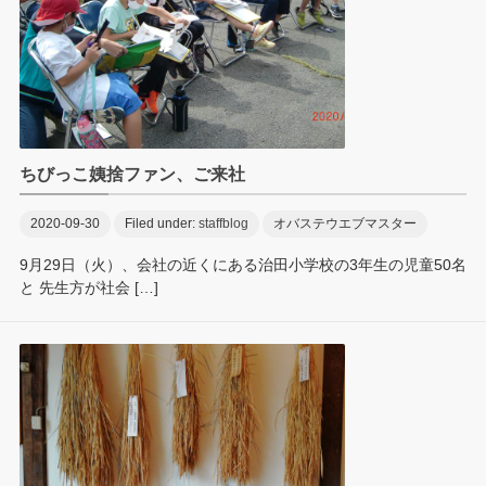
ちびっこ姨捨ファン、ご来社
2020-09-30
Filed under:
staffblog
オバステウエブマスター
9月29日（火）、会社の近くにある治田小学校の3年生の児童50名
と 先生方が社会 […]