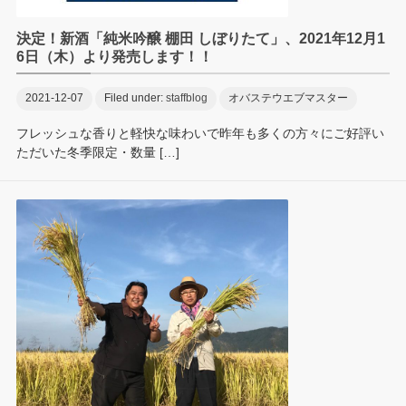
決定！新酒「純米吟醸 棚田 しぼりたて」、2021年12月1
6日（木）より発売します！！
2021-12-07
Filed under:
staffblog
オバステウエブマスター
フレッシュな香りと軽快な味わいで昨年も多くの方々にご好評い
ただいた冬季限定・数量 […]