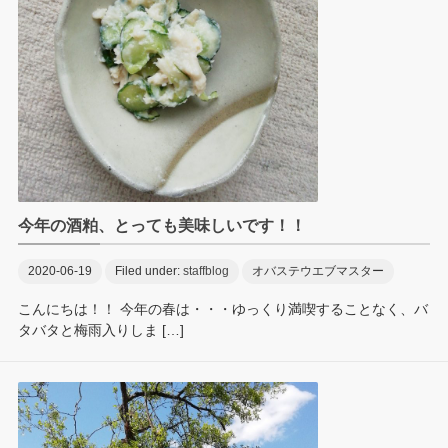
今年の酒粕、とっても美味しいです！！
2020-06-19
Filed under:
staffblog
オバステウエブマスター
こんにちは！！ 今年の春は・・・ゆっくり満喫することなく、バ
タバタと梅雨入りしま […]