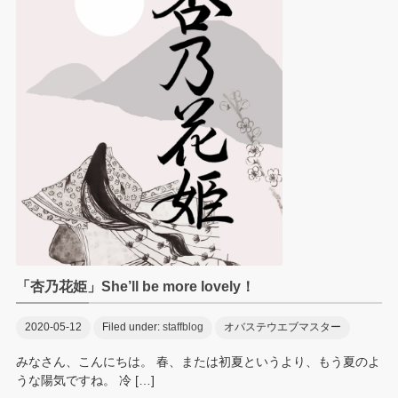
「杏乃花姫」She’ll be more lovely！
2020-05-12
Filed under:
staffblog
オバステウエブマスター
みなさん、こんにちは。 春、または初夏というより、もう夏のよ
うな陽気ですね。 冷 […]