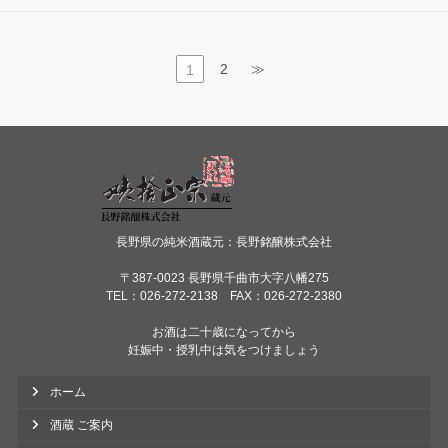
2
≫
1
長野県の純米酒蔵元：長野銘醸株式会社
〒387-0023 長野県千曲市大字八幡275
TEL：026-272-2138 FAX：026-272-2380
お酒は二十歳になってから
妊娠中・授乳中は気をつけましょう
ホーム
酒蔵 ご案内