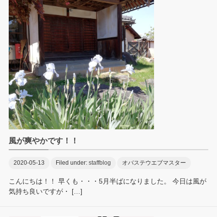
風が爽やかです！！
2020-05-13
Filed under:
staffblog
オバステウエブマスター
こんにちは！！ 早くも・・・5月半ばになりました。 今日は風が
気持ち良いですが・ […]