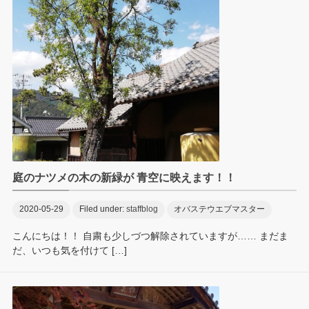
庭のナツメの木の新緑が 青空に映えます！！
2020-05-29
Filed under:
staffblog
オバステウエブマスター
こんにちは！！ 自粛も少しづつ解除されていますが…… まだま
だ、いつも気を付けて […]