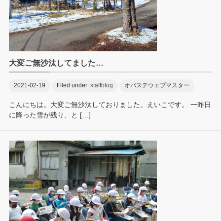
大変ご無沙汰してました…
2021-02-19
Filed under:
staffblog
オバステウエブマスター
こんにちは。大変ご無沙汰しておりました。えいこです。 一昨日
に降った雪が残り、と […]