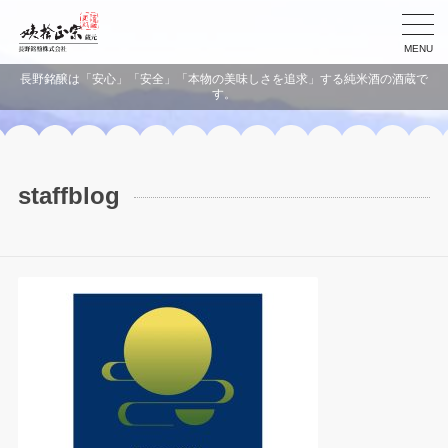
MENU
長野銘醸は「安心」「安全」「本物の美味しさを追求」する純米酒の酒蔵で
す。
staffblog