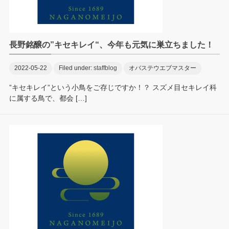
長野銘醸の”キセキレイ“、今年も元気に巣立ちました！
2022-05-22
Filed under:
staffblog
オバステウエブマスター
”キセキレイ”という小鳥をご存じですか！？ スズメ目セキレイ科
に属する鳥で、都会 […]