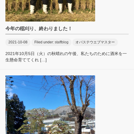
今年の稲刈り、終わりました！
2021-10-08
Filed under:
staffblog
オバステウエブマスター
2021年10月5日（火）の秋晴れの午後、私たちのために酒米を一
生懸命育ててくれ […]