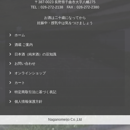
〒387-0023 長野県千曲市大字八幡275
TEL：026-272-2138 FAX：026-272-2380
お酒は二十歳になってから
妊娠中・授乳中は気をつけましょう
ホーム
酒蔵 ご案内
日本酒（純米酒）の豆知識
お問い合わせ
オンラインショップ
カート
特定商取引法に基づく表記
個人情報保護方針
Naganomeijo Co.,Ltd