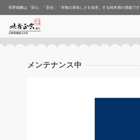
長野銘醸は「安心」「安全」「本物の美味しさを追求」する純米酒の酒蔵です
メンテナンス中