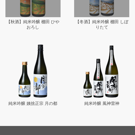
【秋酒】純米吟醸 棚田 ひや
【冬酒】純米吟醸 棚田 しぼ
おろし
りたて
純米吟醸 姨捨正宗 月の都
純米吟醸 風神雷神