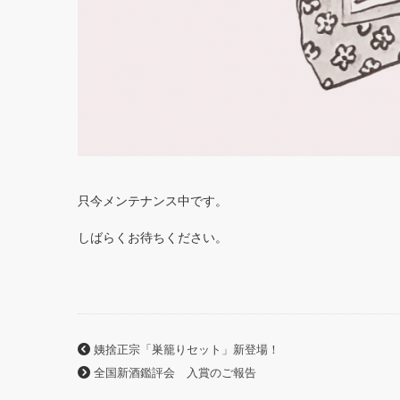
只今メンテナンス中です。
しばらくお待ちください。
姨捨正宗「巣籠りセット」新登場！
全国新酒鑑評会 入賞のご報告