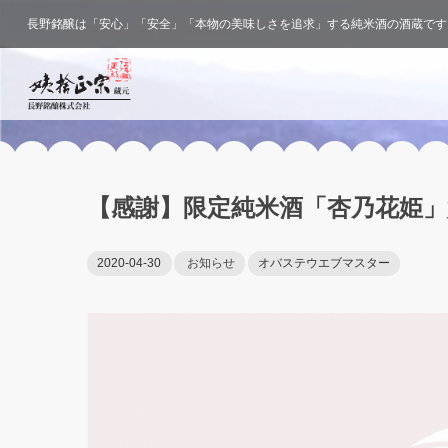
長野銘醸は「安心」「安全」「本物の美味しさを追求」する純米酒の酒蔵です
【感謝】限定純米酒「杏乃花姫
2020-04-30
お知らせ
オバステウエブマスター