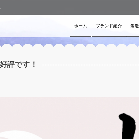
。
ホーム
ブランド紹介
酒造
」好評です！