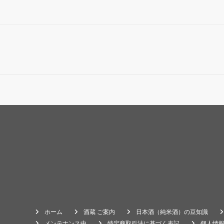
ホーム
酒蔵 ご案内
日本酒（純米酒）の豆知識
メンテナンス中
特定商取引法に基づく表記
個人情