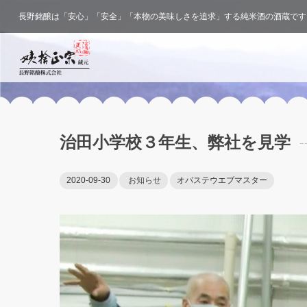
長野銘醸は「安心」「安全」「本物の美味しさを追求」する純米酒の酒蔵です
治田小学校３年生、弊社を見学
2020-09-30
お知らせ
オバステウエブマスター