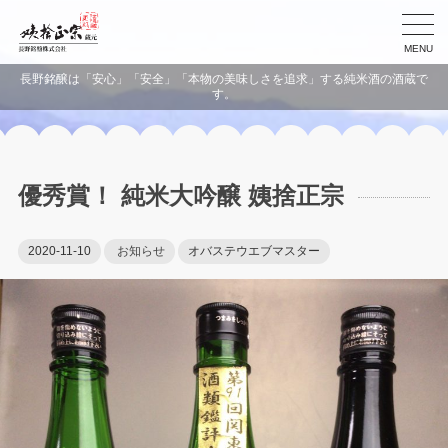
MENU
長野銘醸は「安心」「安全」「本物の美味しさを追求」する純米酒の酒蔵で
す。
優秀賞！ 純米大吟醸 姨捨正宗
2020-11-10
お知らせ
オバステウエブマスター