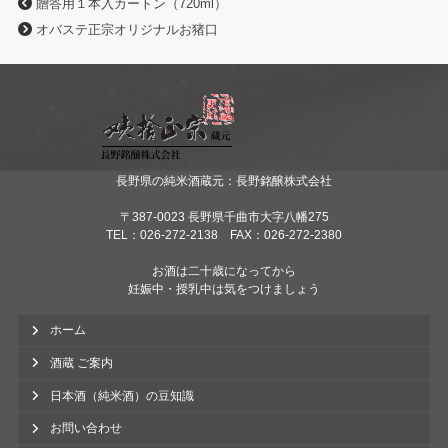
贈答用１本入カートン（720ml）
オバステ正宗オリジナルお猪口
長野県の純米酒蔵元：長野銘醸株式会社
〒387-0023 長野県千曲市大字八幡275
TEL：026-272-2138 FAX：026-272-2380
お酒は二十歳になってから
妊娠中・授乳中は気をつけましょう
ホーム
酒蔵 ご案内
日本酒（純米酒）の豆知識
お問い合わせ