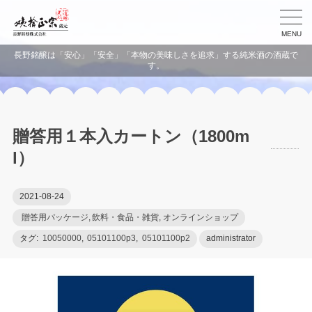
MENU
長野銘醸は「安心」「安全」「本物の美味しさを追求」する純米酒の酒蔵で
す。
贈答用１本入カートン（1800m
l）
2021-08-24
贈答用パッケージ
,
飲料・食品・雑貨
,
オンラインショップ
タグ:
10050000
,
05101100p3
,
05101100p2
administrator