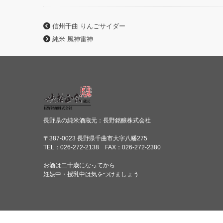
信州千曲 りんごサイダー
純米 風神雷神
長野県の純米酒蔵元：長野銘醸株式会社
〒387-0023 長野県千曲市大字八幡275
TEL：026-272-2138 FAX：026-272-2380
お酒は二十歳になってから
妊娠中・授乳中は気をつけましょう