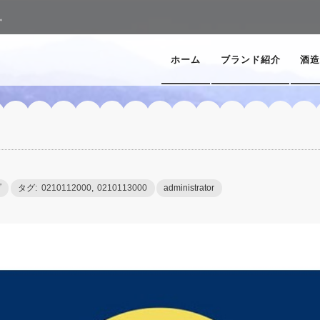
。
ホーム
ブランド紹介
酒造
プ
タグ:
0210112000
,
0210113000
administrator