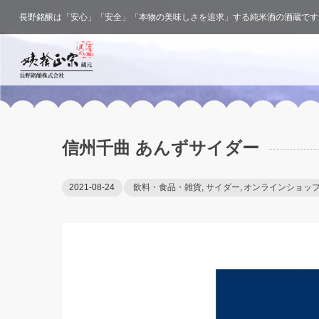
長野銘醸は「安心」「安全」「本物の美味しさを追求」する純米酒の酒蔵です
信州千曲 あんずサイダー
2021-08-24
飲料・食品・雑貨
,
サイダー
,
オンラインショッ