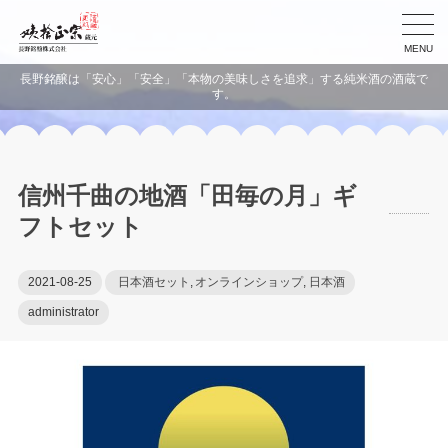
MENU
長野銘醸は「安心」「安全」「本物の美味しさを追求」する純米酒の酒蔵で
す。
信州千曲の地酒「田毎の月」ギ
フトセット
2021-08-25
日本酒セット
,
オンラインショップ
,
日本酒
administrator