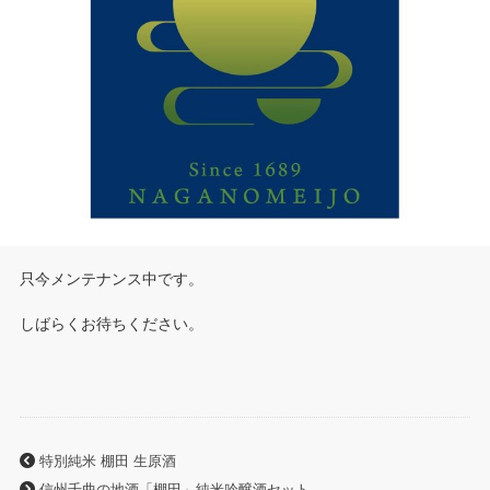
只今メンテナンス中です。
しばらくお待ちください。
特別純米 棚田 生原酒
信州千曲の地酒「棚田」純米吟醸酒セット