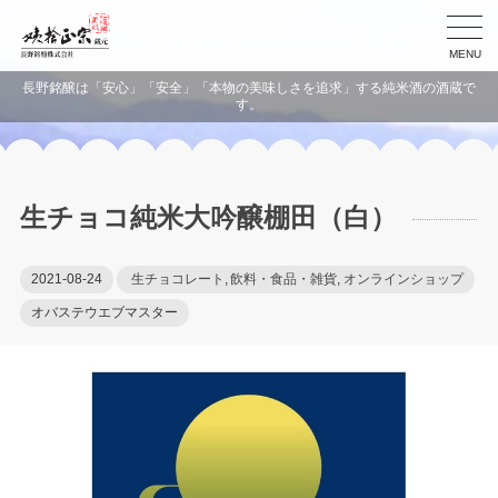
MENU
長野銘醸は「安心」「安全」「本物の美味しさを追求」する純米酒の酒蔵で
す。
生チョコ純米大吟醸棚田（白）
2021-08-24
生チョコレート
,
飲料・食品・雑貨
,
オンラインショップ
オバステウエブマスター