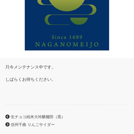
只今メンテナンス中です。
しばらくお待ちください。
生チョコ純米大吟醸棚田（黒）
信州千曲 りんごサイダー