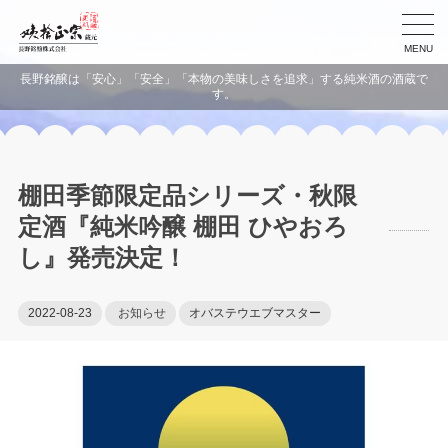
MENU
長野銘醸は「安心」「安全」「本物の美味しさを追求」する純米酒の酒蔵で
す。
棚田季節限定品シリーズ・秋限
定酒『純米吟醸 棚田 ひやおろ
し』発売決定！
2022-08-23
お知らせ
オバステウエブマスター