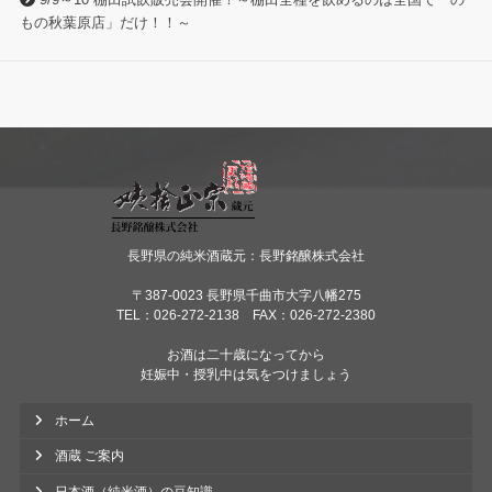
9/9～10 棚田試飲販売会開催！～棚田全種を飲めるのは全国で「の
もの秋葉原店」だけ！！～
長野県の純米酒蔵元：長野銘醸株式会社
〒387-0023 長野県千曲市大字八幡275
TEL：026-272-2138 FAX：026-272-2380
お酒は二十歳になってから
妊娠中・授乳中は気をつけましょう
ホーム
酒蔵 ご案内