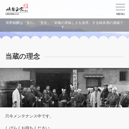
MENU
長野銘醸は「安心」「安全」「本物の美味しさを追求」する純米酒の酒蔵で
す。
当蔵の理念
只今メンテナンス中です。
しばらくお待ちください。