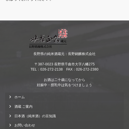
長野県の純米酒蔵元：長野銘醸株式会社
〒387-0023 長野県千曲市大字八幡275
TEL：026-272-2138 FAX：026-272-2380
お酒は二十歳になってから
妊娠中・授乳中は気をつけましょう
ホーム
酒蔵 ご案内
日本酒（純米酒）の豆知識
お問い合わせ