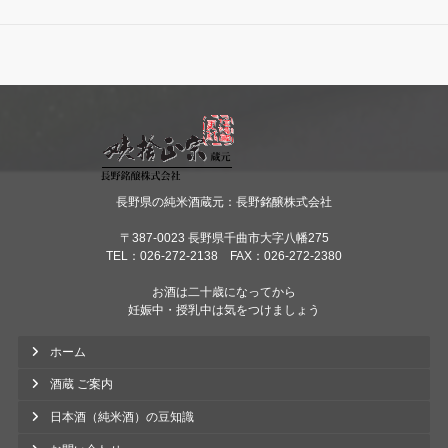
長野県の純米酒蔵元：長野銘醸株式会社
〒387-0023 長野県千曲市大字八幡275
TEL：026-272-2138 FAX：026-272-2380
お酒は二十歳になってから
妊娠中・授乳中は気をつけましょう
ホーム
酒蔵 ご案内
日本酒（純米酒）の豆知識