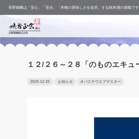
長野銘醸は「安心」「安全」「本物の美味しさを追求」する純米酒の酒蔵です
１２/２６～２８「のものエキュ
2025-12-25
お知らせ
オバステウエブマスター