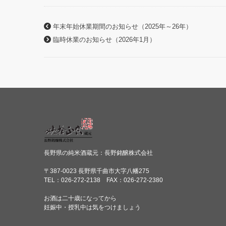
年末年始休業期間のお知らせ（2025年～26年）
臨時休業のお知らせ（2026年1月）
長野県の純米酒蔵元：長野銘醸株式会社
〒387-0023 長野県千曲市大字八幡275
TEL：026-272-2138 FAX：026-272-2380
お酒は二十歳になってから
妊娠中・授乳中は気をつけましょう