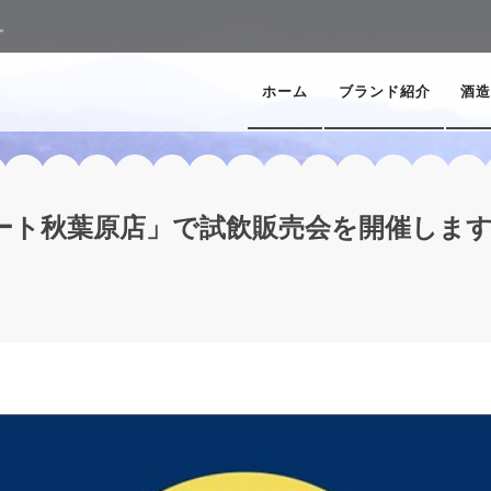
。
ホーム
ブランド紹介
酒造
ート秋葉原店」で試飲販売会を開催しま