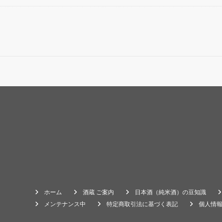
ホーム
酒蔵 ご案内
日本酒（純米酒）の豆知識
メンテナンス中
特定商取引法に基づく表記
個人情