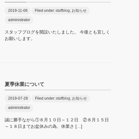
2019-11-06
Filed under:
staffblog
,
お知らせ
administrator
スタッフブログを開設いたしました。 今後とも宜しく
お願いします。
夏季休業について
2019-07-28
Filed under:
staffblog
,
お知らせ
administrator
誠に勝手ながら①８月１０日～１２日 ②８月１５日
～１８日までお盆休みの為、休業さ […]