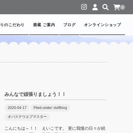
0
りのこだわり
酒蔵 ご案内
ブログ
オンラインショップ
みんなで頑張りましょう！！
2020-04-17
Filed under:
staffblog
オバステウエブマスター
こんにちは～！！ えいこです。 更に我慢の日々が続