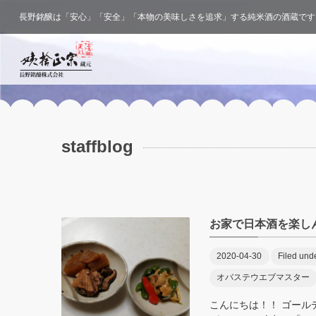
長野銘醸は「安心」「安全」「本物の美味しさを追求」する純米酒の酒蔵です
staffblog
お家で日本酒を楽し
2020-04-30
Filed und
オバステウエブマスター
こんにちは！！ ゴール