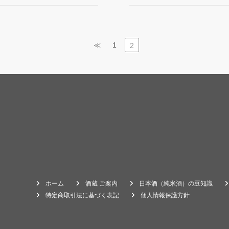
≪
1
2
ホーム
酒蔵 ご案内
日本酒（純米酒）の豆知識
特定商取引法に基づく表記
個人情報保護方針