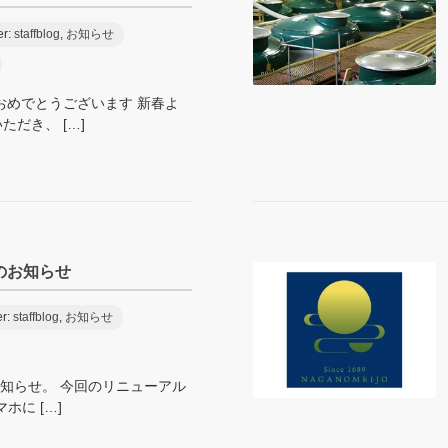
er:
staffblog
,
お知らせ
おめでとうございます 新春よ
だき、 […]
のお知らせ
r:
staffblog
,
お知らせ
お知らせ。 今回のリニューアル
ホに […]