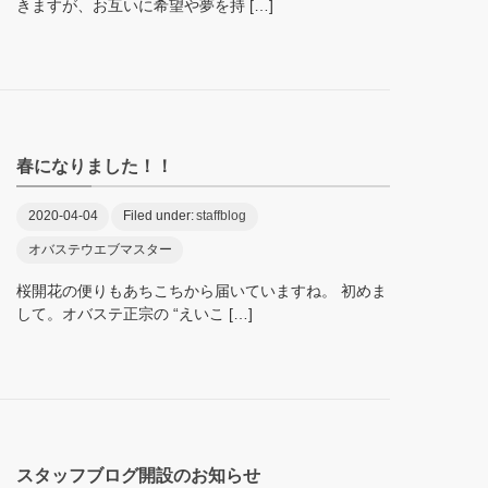
きますが、お互いに希望や夢を持 […]
春になりました！！
2020-04-04
Filed under:
staffblog
オバステウエブマスター
桜開花の便りもあちこちから届いていますね。 初めま
して。オバステ正宗の “えいこ […]
スタッフブログ開設のお知らせ