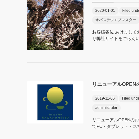
2020-01-01
Filed und
オバステウエブマスター
お客様各位 あけまして
り弊社サイトをごらんいた
リニューアルOPEN
2019-11-06
Filed unde
administrator
リニューアルOPENの
でPC・タブレット・スマ