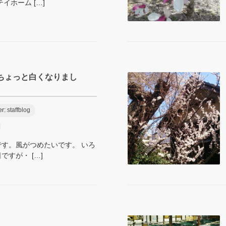
イホーム […]
ちょっと白くなりまし
er:
staffblog
す。風がつめたいです。 いろ
すが・ […]