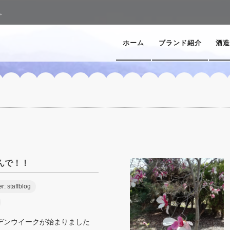
。
ホーム
ブランド紹介
酒造
んで！！
er:
staffblog
デンウイークが始まりました