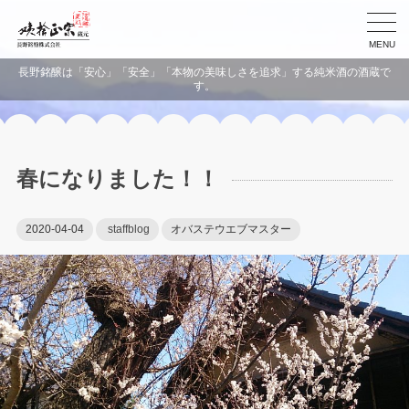
MENU
長野銘醸は「安心」「安全」「本物の美味しさを追求」する純米酒の酒蔵で
す。
春になりました！！
2020-04-04
staffblog
オバステウエブマスター