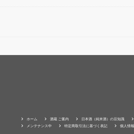
ホーム
酒蔵 ご案内
日本酒（純米酒）の豆知識
メンテナンス中
特定商取引法に基づく表記
個人情