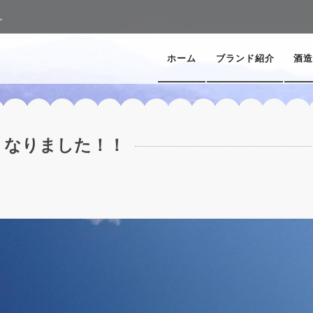
。
ホーム
ブランド紹介
酒造
くなりました！！