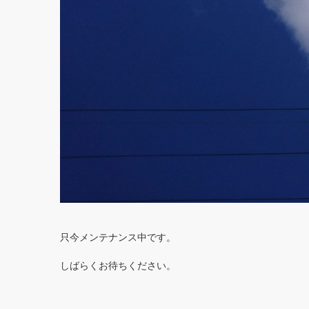
只今メンテナンス中です。
しばらくお待ちください。