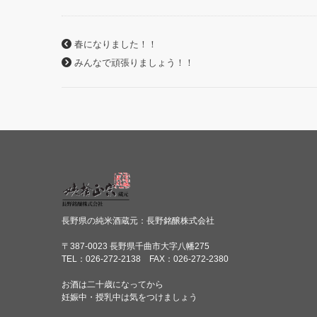
春になりました！！
みんなで頑張りましょう！！
長野県の純米酒蔵元：長野銘醸株式会社
〒387-0023 長野県千曲市大字八幡275
TEL：026-272-2138 FAX：026-272-2380
お酒は二十歳になってから
妊娠中・授乳中は気をつけましょう