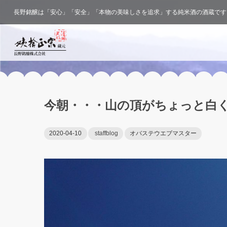
長野銘醸は「安心」「安全」「本物の美味しさを追求」する純米酒の酒蔵です
今朝・・・山の頂がちょっと白
2020-04-10
staffblog
オバステウエブマスター