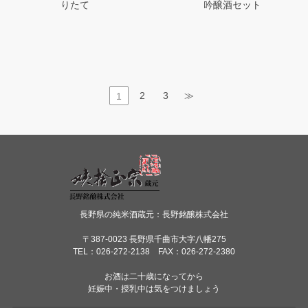
りたて
吟醸酒セット
2
3
≫
1
長野県の純米酒蔵元：長野銘醸株式会社
〒387-0023 長野県千曲市大字八幡275
TEL：026-272-2138 FAX：026-272-2380
お酒は二十歳になってから
妊娠中・授乳中は気をつけましょう