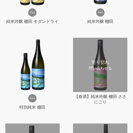
Hot
Hot
純米吟醸 棚田 モダンドライ
純米吟醸 棚田
売り切れ
問い合わせる
【春酒】純米吟醸 棚田 ささ
Hot
にごり
特別純米 棚田