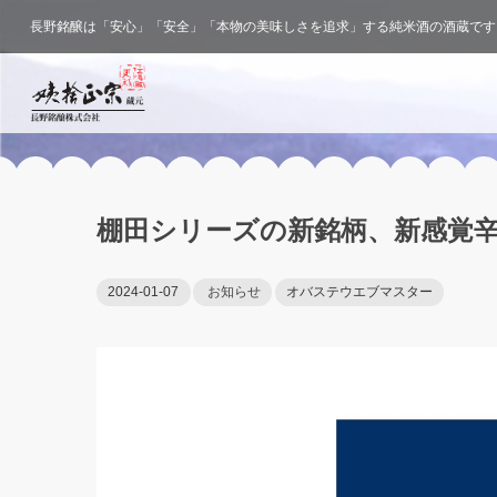
長野銘醸は「安心」「安全」「本物の美味しさを追求」する純米酒の酒蔵です
棚田シリーズの新銘柄、新感覚辛
2024-01-07
お知らせ
オバステウエブマスター