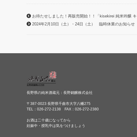
お待たせしました！再販売開始！！「kisekirei 純米吟
2024年2月10日（土）・24日（土） 臨時休業のお知らせ
長野県の純米酒蔵元：長野銘醸株式会社
〒387-0023 長野県千曲市大字八幡275
TEL：026-272-2138 FAX：026-272-2380
お酒は二十歳になってから
妊娠中・授乳中は気をつけましょう