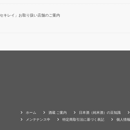
醸 キセキレイ」お取り扱い店舗のご案内
ホーム
酒蔵 ご案内
日本酒（純米酒）の豆知識
メンテナンス中
特定商取引法に基づく表記
個人情